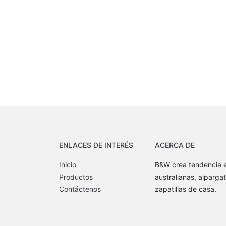
ENLACES DE INTERÉS
ACERCA DE
Inicio
B&W crea tendencia e
Productos
australianas, alpargat
Contáctenos
zapatillas de casa.