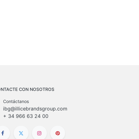
NTACTE CON NOSOTROS
Contáctanos
ibg@illicebrandsgroup.com
+
34 966 63 24 00