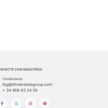
NTACTE CON NOSOTROS
Contáctanos
ibg@illicebrandsgroup.com
+
34 966 63 24 00