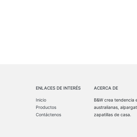
ENLACES DE INTERÉS
ACERCA DE
Inicio
B&W crea tendencia e
Productos
australianas, alpargat
Contáctenos
zapatillas de casa.