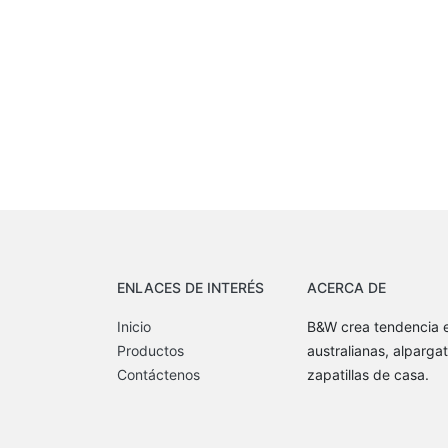
ENLACES DE INTERÉS
ACERCA DE
Inicio
B&W crea tendencia e
Productos
australianas, alpargat
Contáctenos
zapatillas de casa.