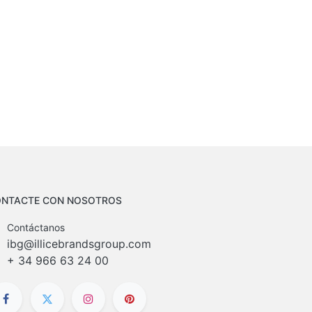
NTACTE CON NOSOTROS
Contáctanos
ibg@illicebrandsgroup.com
+
34 966 63 24 00