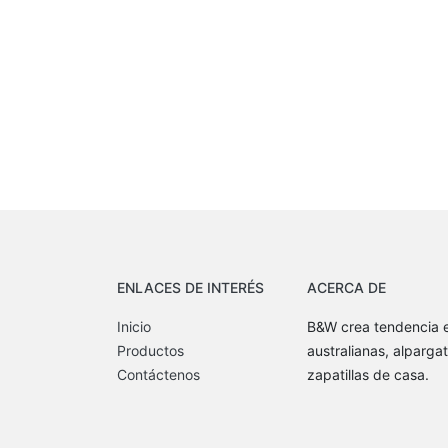
ENLACES DE INTERÉS
ACERCA DE
Inicio
B&W crea tendencia e
Productos
australianas, alpargat
Contáctenos
zapatillas de casa.