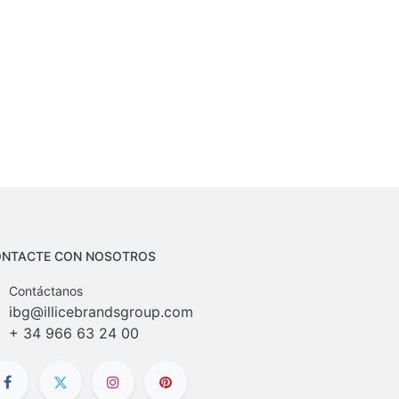
NTACTE CON NOSOTROS
Contáctanos
ibg@illicebrandsgroup.com
+
34 966 63 24 00