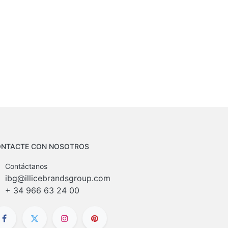
NTACTE CON NOSOTROS
Contáctanos
ibg@illicebrandsgroup.com
+
34 966 63 24 00