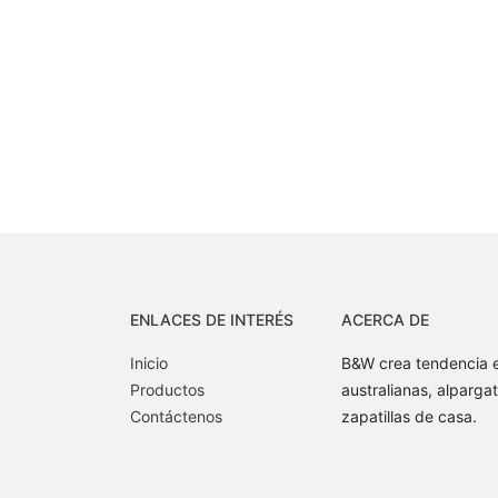
ENLACES DE INTERÉS
ACERCA DE
Inicio
B&W crea tendencia e
Productos
australianas, alpargat
Contáctenos
zapatillas de casa.