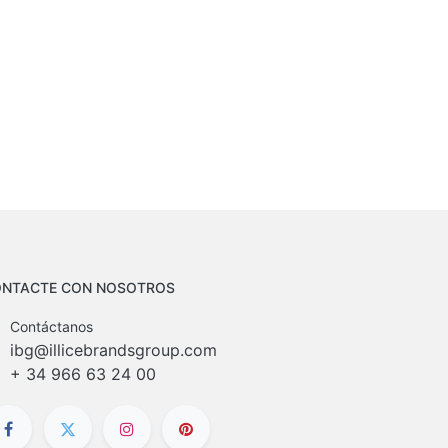
NTACTE CON NOSOTROS
Contáctanos
ibg@illicebrandsgroup.com
+
34 966 63 24 00