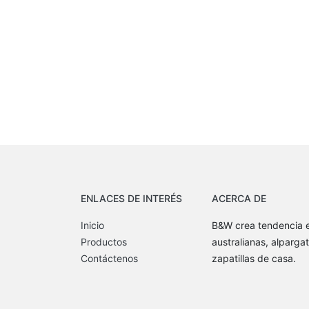
ENLACES DE INTERÉS
ACERCA DE
Inicio
B&W crea tendencia e
Productos
australianas, alpargat
Contáctenos
zapatillas de casa.