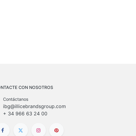
NTACTE CON NOSOTROS
Contáctanos
ibg@illicebrandsgroup.com
+
34 966 63 24 00