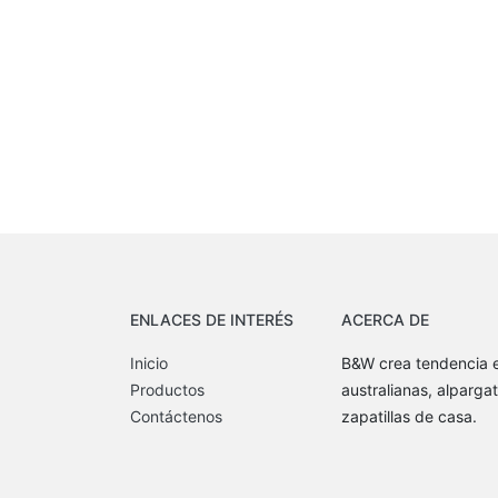
ENLACES DE INTERÉS
ACERCA DE
Inicio
B&W crea tendencia e
Productos
australianas, alpargat
Contáctenos
zapatillas de casa.